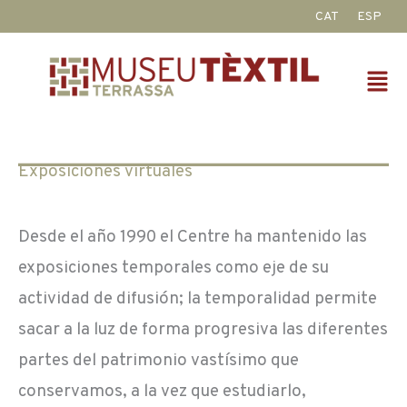
Ir
CAT
ESP
al
contenido
Fl
M
Exposiciones virtuales
Desde el año 1990 el Centre ha mantenido las
exposiciones temporales como eje de su
actividad de difusión; la temporalidad permite
sacar a la luz de forma progresiva las diferentes
partes del patrimonio vastísimo que
conservamos, a la vez que estudiarlo,