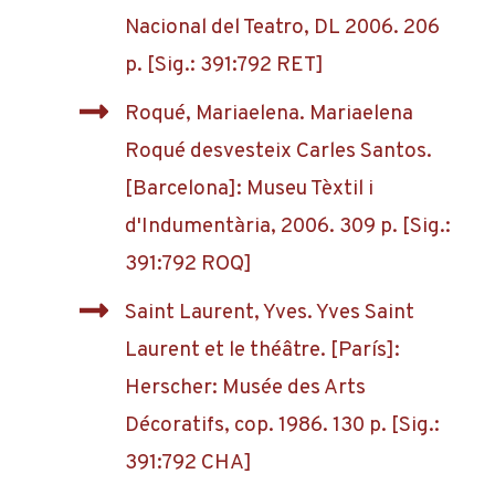
Nacional del Teatro, DL 2006. 206
p. [Sig.: 391:792 RET]
Roqué, Mariaelena. Mariaelena
Roqué desvesteix Carles Santos.
[Barcelona]: Museu Tèxtil i
d'Indumentària, 2006. 309 p. [Sig.:
391:792 ROQ]
Saint Laurent, Yves. Yves Saint
Laurent et le théâtre. [París]:
Herscher: Musée des Arts
Décoratifs, cop. 1986. 130 p. [Sig.:
391:792 CHA]