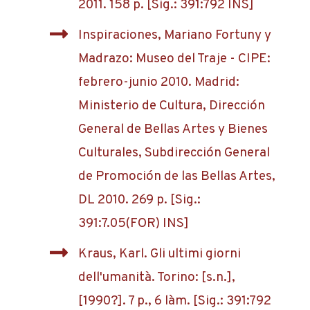
2011. 158 p. [Sig.: 391:792 INS]
Inspiraciones, Mariano Fortuny y
Madrazo: Museo del Traje - CIPE:
febrero-junio 2010. Madrid:
Ministerio de Cultura, Dirección
General de Bellas Artes y Bienes
Culturales, Subdirección General
de Promoción de las Bellas Artes,
DL 2010. 269 p. [Sig.:
391:7.05(FOR) INS]
Kraus, Karl. Gli ultimi giorni
dell'umanità. Torino: [s.n.],
[1990?]. 7 p., 6 làm. [Sig.: 391:792