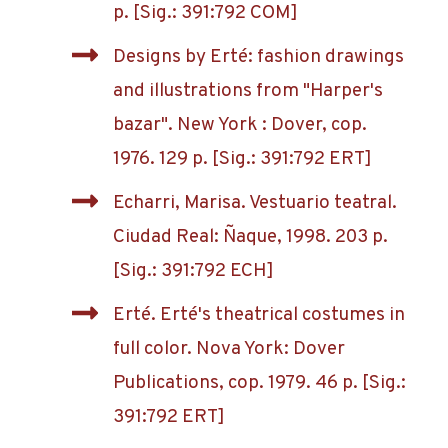
p. [Sig.: 391:792 COM]
Designs by Erté: fashion drawings
and illustrations from "Harper's
bazar". New York : Dover, cop.
1976. 129 p. [Sig.: 391:792 ERT]
Echarri, Marisa. Vestuario teatral.
Ciudad Real: Ñaque, 1998. 203 p.
[Sig.: 391:792 ECH]
Erté. Erté's theatrical costumes in
full color. Nova York: Dover
Publications, cop. 1979. 46 p. [Sig.:
391:792 ERT]