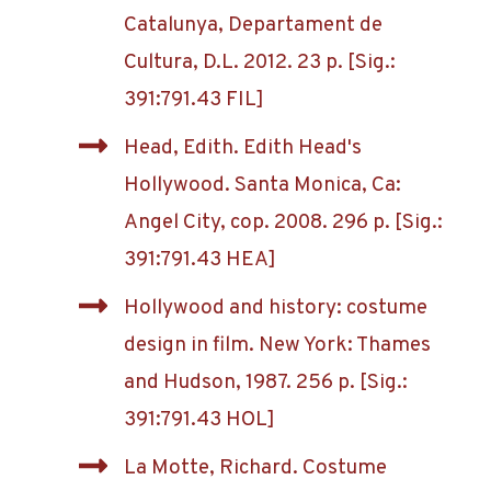
Catalunya, Departament de
Cultura, D.L. 2012. 23 p. [Sig.:
391:791.43 FIL]
Head, Edith. Edith Head's
Hollywood. Santa Monica, Ca:
Angel City, cop. 2008. 296 p. [Sig.:
391:791.43 HEA]
Hollywood and history: costume
design in film. New York: Thames
and Hudson, 1987. 256 p. [Sig.:
391:791.43 HOL]
La Motte, Richard. Costume