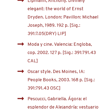
Lipmann, Anthony. Divinely
elegant: the world of Ernst
Dryden. London: Pavillon: Michael
Joseph, 1989. 192 p. [Sig.:
391:7.05(DRY) LIP]
Moda y cine. Valencia: Engloba,
cop. 2002. 127 p. [Sig.: 391:791.43
CAL]
Oscar style. Des Moines, IA:
People Books, 2003. 168 p. [Sig.:
391:791.43 OSC]
Pescucci, Gabriella. Ágora: el
esplendor de Alejandría: vestuario