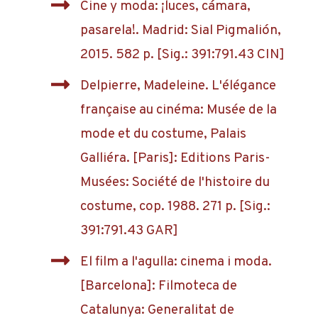
Cine y moda: ¡luces, cámara,
pasarela!. Madrid: Sial Pigmalión,
2015. 582 p. [Sig.: 391:791.43 CIN]
Delpierre, Madeleine. L'élégance
française au cinéma: Musée de la
mode et du costume, Palais
Galliéra. [Paris]: Editions Paris-
Musées: Société de l'histoire du
costume, cop. 1988. 271 p. [Sig.:
391:791.43 GAR]
El film a l'agulla: cinema i moda.
[Barcelona]: Filmoteca de
Catalunya: Generalitat de