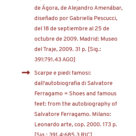
de Ágora, de Alejandro Amenábar,
diseñado por Gabriella Pescucci,
del 18 de septiembre al 25 de
octubre de 2009. Madrid: Museo
del Traje, 2009. 31 p. [Sig.:
391:791.43 AGO]
Scarpe e piedi famosi:
dall'autobiografia di Salvatore
Ferragamo = Shoes and famous
feet: from the autobiography of
Salvatore Ferragamo. Milano:
Leonardo arte, cop. 2000. 173 p.
[Sig.: 391.4:685.3 RIC]