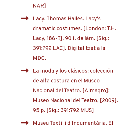
KAR]
Lacy, Thomas Hailes. Lacy's
dramatic costumes. [London: T.H.
Lacy, 186-?]. 90 f. de làm. [Sig.:
391:792 LAC]. Digitalitzat a la
MDC.
La moda y los clásicos: colección
de alta costura en el Museo
Nacional del Teatro. [Almagro]:
Museo Nacional del Teatro, [2009].
95 p. [Sig.: 391:792 MUS]
Museu Tèxtil i d'Indumentària. El