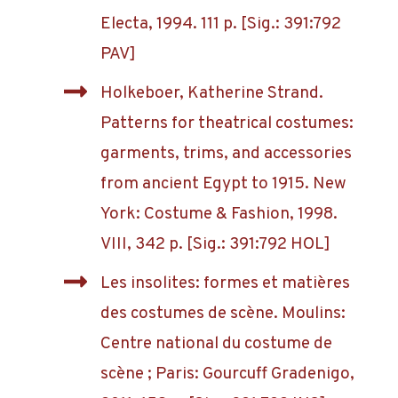
Electa, 1994. 111 p. [Sig.: 391:792
PAV]
Holkeboer, Katherine Strand.
Patterns for theatrical costumes:
garments, trims, and accessories
from ancient Egypt to 1915. New
York: Costume & Fashion, 1998.
VIII, 342 p. [Sig.: 391:792 HOL]
Les insolites: formes et matières
des costumes de scène. Moulins:
Centre national du costume de
scène ; Paris: Gourcuff Gradenigo,