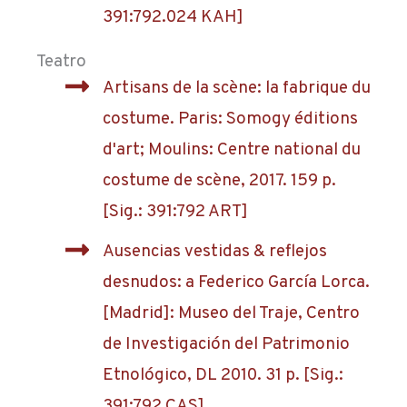
391:792.024 KAH]
Teatro
Artisans de la scène: la fabrique du
costume. Paris: Somogy éditions
d'art; Moulins: Centre national du
costume de scène, 2017. 159 p.
[Sig.: 391:792 ART]
Ausencias vestidas & reflejos
desnudos: a Federico García Lorca.
[Madrid]: Museo del Traje, Centro
de Investigación del Patrimonio
Etnológico, DL 2010. 31 p. [Sig.:
391:792 CAS]