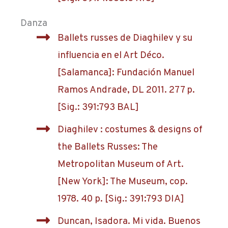
Danza
Ballets russes de Diaghilev y su
influencia en el Art Déco.
[Salamanca]: Fundación Manuel
Ramos Andrade, DL 2011. 277 p.
[Sig.: 391:793 BAL]
Diaghilev : costumes & designs of
the Ballets Russes: The
Metropolitan Museum of Art.
[New York]: The Museum, cop.
1978. 40 p. [Sig.: 391:793 DIA]
Duncan, Isadora. Mi vida. Buenos