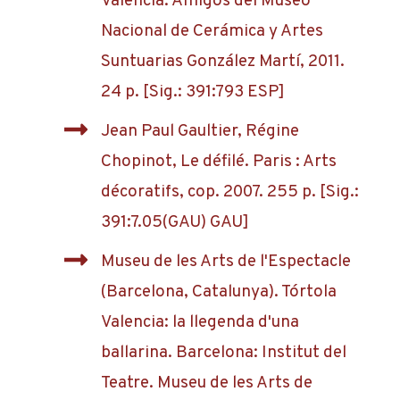
Valencia: Amigos del Museo
Nacional de Cerámica y Artes
Suntuarias González Martí, 2011.
24 p. [Sig.: 391:793 ESP]
Jean Paul Gaultier, Régine
Chopinot, Le défilé. Paris : Arts
décoratifs, cop. 2007. 255 p. [Sig.:
391:7.05(GAU) GAU]
Museu de les Arts de l'Espectacle
(Barcelona, Catalunya). Tórtola
Valencia: la llegenda d'una
ballarina. Barcelona: Institut del
Teatre. Museu de les Arts de