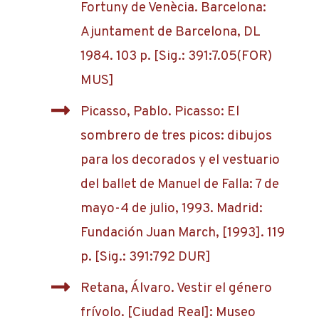
Fortuny de Venècia. Barcelona:
Ajuntament de Barcelona, DL
1984. 103 p. [Sig.: 391:7.05(FOR)
MUS]
Picasso, Pablo. Picasso: El
sombrero de tres picos: dibujos
para los decorados y el vestuario
del ballet de Manuel de Falla: 7 de
mayo-4 de julio, 1993. Madrid:
Fundación Juan March, [1993]. 119
p. [Sig.: 391:792 DUR]
Retana, Álvaro. Vestir el género
frívolo. [Ciudad Real]: Museo