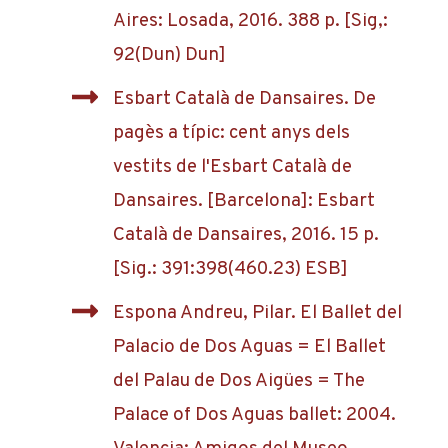
Aires: Losada, 2016. 388 p. [Sig,:
92(Dun) Dun]
Esbart Català de Dansaires. De
pagès a típic: cent anys dels
vestits de l'Esbart Català de
Dansaires. [Barcelona]: Esbart
Català de Dansaires, 2016. 15 p.
[Sig.: 391:398(460.23) ESB]
Espona Andreu, Pilar. El Ballet del
Palacio de Dos Aguas = El Ballet
del Palau de Dos Aigües = The
Palace of Dos Aguas ballet: 2004.