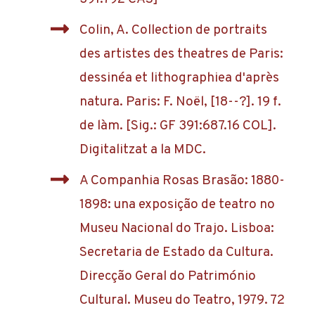
Colin, A. Collection de portraits
des artistes des theatres de Paris:
dessinéa et lithographiea d'après
natura. Paris: F. Noël, [18--?]. 19 f.
de làm. [Sig.: GF 391:687.16 COL].
Digitalitzat a la MDC.
A Companhia Rosas Brasão: 1880-
1898: una exposição de teatro no
Museu Nacional do Trajo. Lisboa:
Secretaria de Estado da Cultura.
Direcção Geral do Património
Cultural. Museu do Teatro, 1979. 72