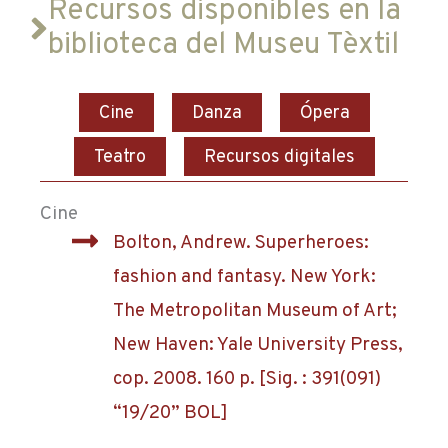
Recursos disponibles en la
biblioteca del Museu Tèxtil
Cine
Danza
Ópera
Teatro
Recursos digitales
Cine
Bolton, Andrew. Superheroes:
fashion and fantasy. New York:
The Metropolitan Museum of Art;
New Haven: Yale University Press,
cop. 2008. 160 p. [Sig. : 391(091)
“19/20” BOL]