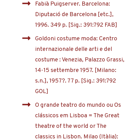
Fabià Puigserver. Barcelona:
Diputació de Barcelona [etc.],
1996. 349 p. [Sig.: 391:792 FAB]
Goldoni costume moda: Centro
internazionale delle arti e del
costume : Venezia, Palazzo Grassi,
14-15 settembre 1957. [Milano:
s.n.], 1957?. 77 p. [Sig.: 391:792
GOL]
O grande teatro do mundo ou Os
clássicos em Lisboa = The Great
theatre of the world or The
classics in Lisbon. Milao (Itàlia):