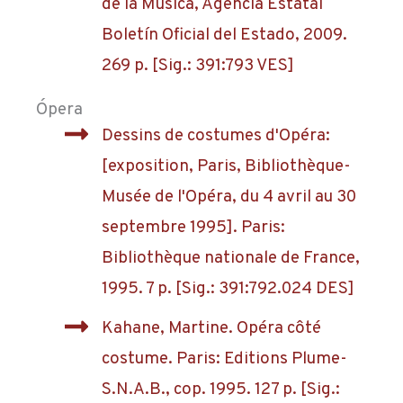
de la Música, Agencia Estatal
Boletín Oficial del Estado, 2009.
269 p. [Sig.: 391:793 VES]
Ópera
Dessins de costumes d'Opéra:
[exposition, Paris, Bibliothèque-
Musée de l'Opéra, du 4 avril au 30
septembre 1995]. Paris:
Bibliothèque nationale de France,
1995. 7 p. [Sig.: 391:792.024 DES]
Kahane, Martine. Opéra côté
costume. Paris: Editions Plume-
S.N.A.B., cop. 1995. 127 p. [Sig.: