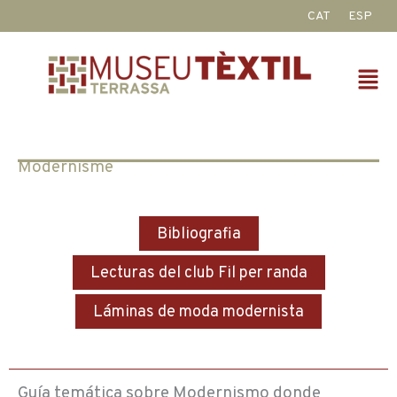
Ir
CAT
ESP
al
contenido
Fl
M
Modernisme
Bibliografia
Lecturas del club Fil per randa
Láminas de moda modernista
Guía temática sobre Modernismo donde