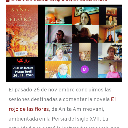
El pasado 26 de noviembre concluímos las
sesiones destinadas a comentar la novela
El
rojo de las flores
, de Anita Amirrezvani,
ambientada en la Persia del siglo XVII. La