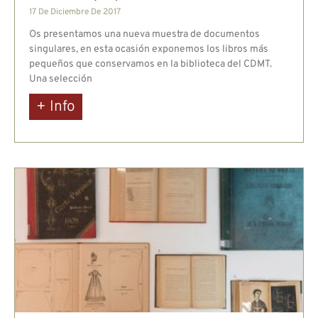
17 De Diciembre De 2017
Personalitzar
Rebutja-ho tot
Acceptar-ho tot
Os presentamos una nueva muestra de documentos
singulares, en esta ocasión exponemos los libros más
pequeños que conservamos en la biblioteca del CDMT.
Una selección
+ Info