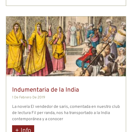
Indumentaria de la India
1 De Febrero De 2019
La novela El vendedor de saris, comentada en nuestro club
de lectura Fil per randa, nos ha transportado a la India
contemporánea y a conocer
+ Info