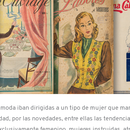
moda iban dirigidas a un tipo de mujer que man
idad, por las novedades, entre ellas las tendenci
xclusivamente femenino, mujeres instruidas, atr