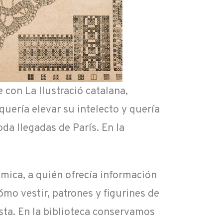
con La Ilustració catalana,
uería elevar su intelecto y quería
da llegadas de París. En la
mica, a quién ofrecía información
ómo vestir, patrones y figurines de
ta. En la biblioteca conservamos