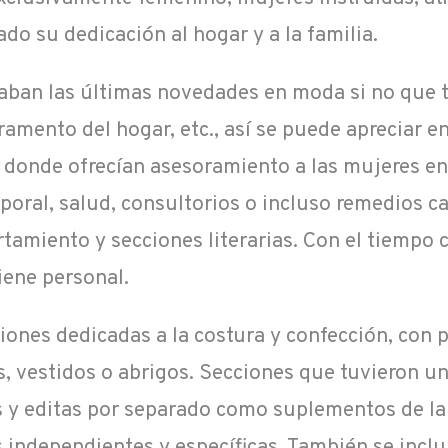
do su dedicación al hogar y a la familia.
raban las últimas novedades en moda si no que t
ramento del hogar, etc., así se puede apreciar e
donde ofrecían asesoramiento a las mujeres en 
poral, salud, consultorios o incluso remedios ca
amiento y secciones literarias. Con el tiempo 
iene personal.
ones dedicadas a la costura y confección, con p
, vestidos o abrigos. Secciones que tuvieron un 
s y editas por separado como suplementos de la
 independientes y específicas. También se incluí