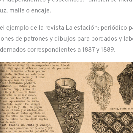
uz, malla o encaje.
el ejemplo de la revista La estación: periódico 
nes de patrones y dibujos para bordados y labo
ernados correspondientes a 1887 y 1889.