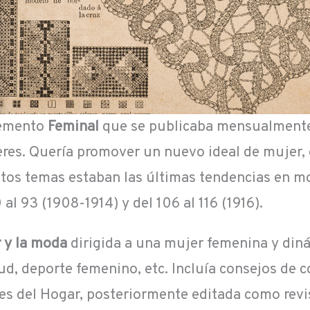
plemento
Feminal
que se publicaba mensualmente 
res. Quería promover un nuevo ideal de mujer, q
estos temas estaban las últimas tendencias en mo
l 93 (1908-1914) y del 106 al 116 (1916).
r y la moda
dirigida a una mujer femenina y diná
ud, deporte femenino, etc. Incluía consejos de c
s del Hogar, posteriormente editada como revis