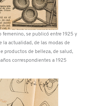
o femenino, se publicó entre 1925 y
 la actualidad, de las modas de
de productos de belleza, de salud,
s años correspondientes a 1925