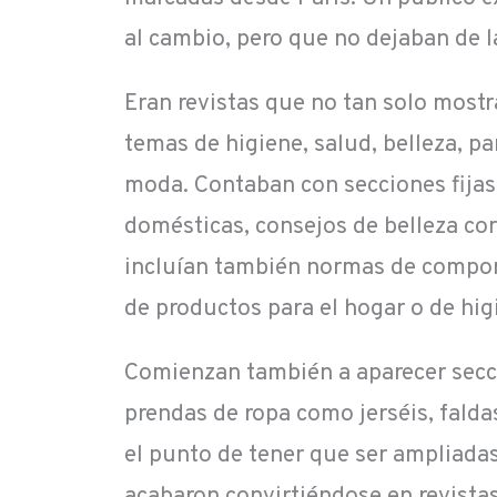
al cambio, pero que no dejaban de la
Eran revistas que no tan solo most
temas de higiene, salud, belleza, pa
moda. Contaban con secciones fijas 
domésticas, consejos de belleza cor
incluían también normas de comport
de productos para el hogar o de hig
Comienzan también a aparecer secci
prendas de ropa como jerséis, faldas
el punto de tener que ser ampliada
acabaron convirtiéndose en revistas