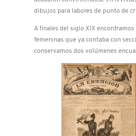
dibujos para labores de punto de cr
A finales del siglo XIX encontramos 
femeninas que ya contaba con seccio
conservamos dos volúmenes encuad