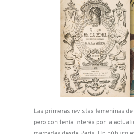
Las primeras revistas femeninas de 
pero con tenía interés por la actual
marcadas desde París. Un público e