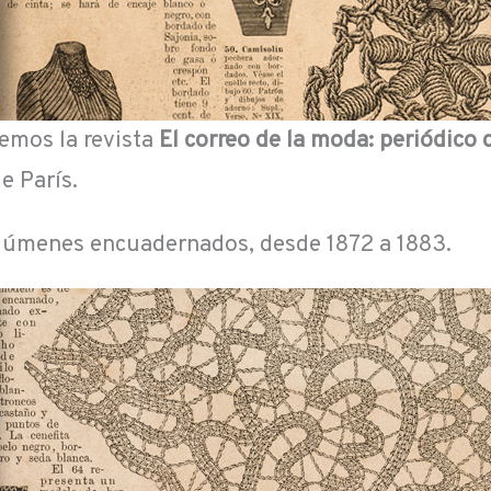
nemos la revista
El correo de la moda: periódico 
e París.
olúmenes encuadernados, desde 1872 a 1883.