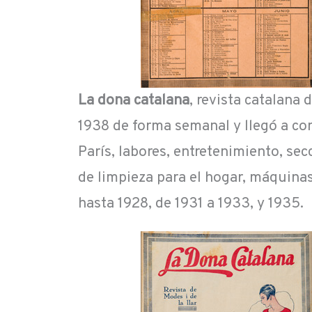
La dona catalana
, revista catalana
1938 de forma semanal y llegó a co
París, labores, entretenimiento, sec
de limpieza para el hogar, máquinas
hasta 1928, de 1931 a 1933, y 1935.