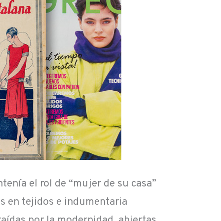
tenía el rol de “mujer de su casa”
as en tejidos e indumentaria
aídas por la modernidad, abiertas