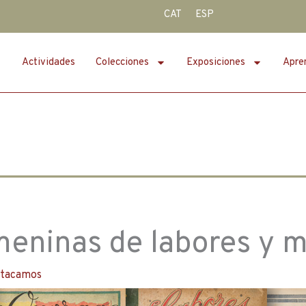
CAT
ESP
Actividades
Colecciones
Exposiciones
Apre
meninas de labores y 
tacamos