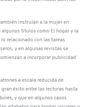
ambién instruían a la mujer en
n algunos títulos como El hogar y la
lo relacionado con las tareas
seros, y en algunas revistas se
comienzan a incorporar publicidad
atrones a escala reducida de
gran éxito entre las lectoras hasta
bores, y que en algunos casos
an alfabetos para bordar iniciales o