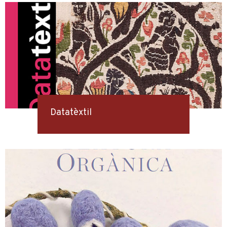
Datatèxtil