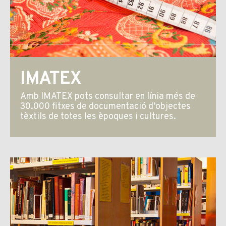
IMATEX
Amb IMATEX pots consultar en línia més de
30.000 fitxes de documentació d’objectes
tèxtils de totes les èpoques i cultures.