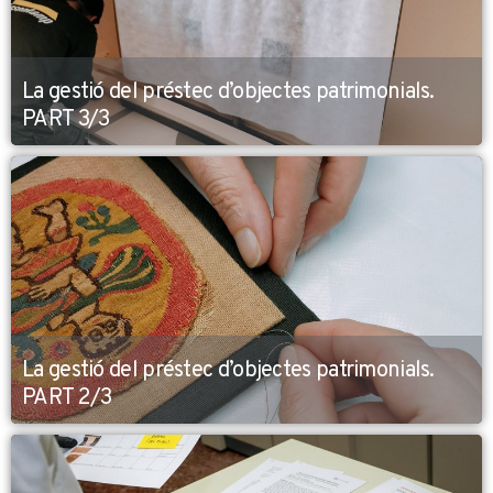
La gestió del préstec d’objectes patrimonials.
PART 3/3
La gestió del préstec d’objectes patrimonials.
PART 2/3