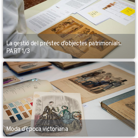
La gestió del préstec d’objectes patrimonials.
PART 1/3
Moda d’època victoriana