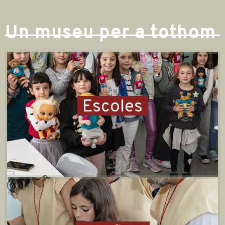
Un museu per a tothom
Escoles