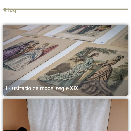
Blog
Il·lustració de moda, segle XIX