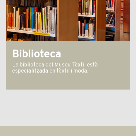
Biblioteca
La biblioteca del Museu Tèxtil està
especialitzada en tèxtil i moda.