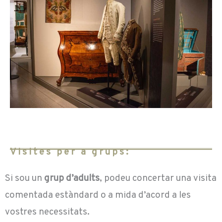
Visites per a grups:
Si sou un
grup d’adults
, podeu concertar una visita
comentada estàndard o a mida d’acord a les
vostres necessitats.