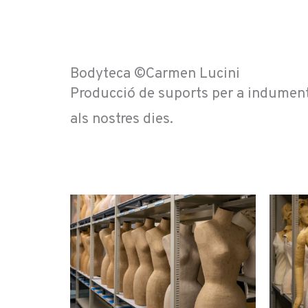
Bodyteca ©Carmen Lucini
Producció de suports per a indumentàr
als nostres dies.