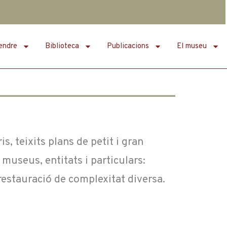
endre
Biblioteca
Publicacions
El museu
s, teixits plans de petit i gran
museus, entitats i particulars:
restauració de complexitat diversa.