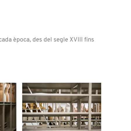
ada època, des del segle XVIII fins