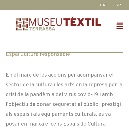
Vés
CAT
ESP
al
contingut
Fl
M
Espai Cultura responsable
En el marc de les accions per acompanyar el
sector de la cultura i les arts en la represa per la
crisi de la pandèmia del virus covid-19 i amb
l’objectiu de donar seguretat al públic i prestigi
als espais i als equipaments culturals, es va
posar en marxa el cens Espais de Cultura