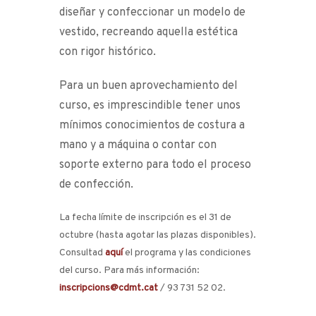
diseñar y confeccionar un modelo de
vestido, recreando aquella estética
con rigor histórico.
P
ara un buen aprovechamiento del
curso, es imprescindible tener unos
mínimos conocimientos de costura a
mano y a máquina o contar con
soporte externo para todo el proceso
de confección.
La fecha límite de inscripción es el 31 de
octubre (hasta agotar las plazas disponibles).
Consultad
aquí
el programa y las condiciones
del curso. Para más información:
inscripcions@cdmt.cat
/ 93 731 52 02.