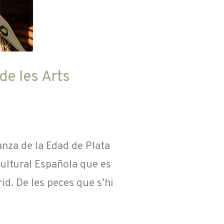
de les Arts
anza de la Edad de Plata
Cultural Española que es
id. De les peces que s’hi