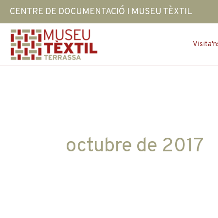
Vés
CENTRE DE DOCUMENTACIÓ I MUSEU TÈXTIL
al
contingut
Visita'n
octubre de 2017