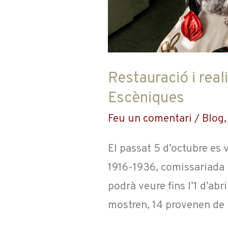
Escèniques
Restauració i real
Escèniques
Feu un comentari
/
Blog
El passat 5 d’octubre es 
1916-1936, comissariada 
podrà veure fins l’1 d’ab
mostren, 14 provenen de