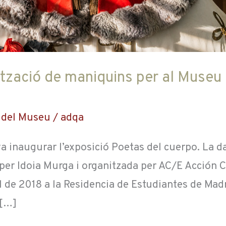
ització de maniquins per al Museu 
,
del Museu
/
adqa
va inaugurar l’exposició Poetas del cuerpo. La d
per Idoia Murga i organitzada per AC/E Acción 
ril de 2018 a la Residencia de Estudiantes de Madr
 […]