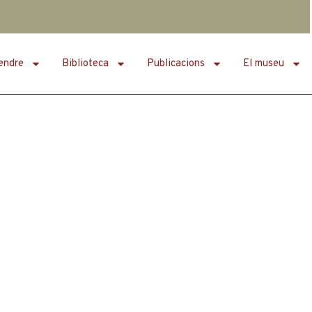
endre
Biblioteca
Publicacions
El museu