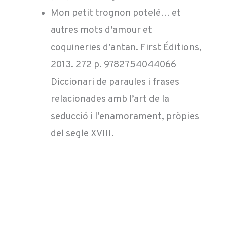
Mon petit trognon potelé… et
autres mots d’amour et
coquineries d’antan. First Éditions,
2013. 272 p. 9782754044066
Diccionari de paraules i frases
relacionades amb l’art de la
seducció i l’enamorament, pròpies
del segle XVIII.