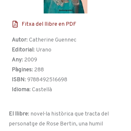
Fitxa del llibre en PDF
Autor
: Catherine Guennec
Editorial
: Urano
Any
: 2009
Pàgines
: 288
ISBN
: 9788492516698
Idioma
: Castellà
El llibre
: novel·la històrica que tracta del
personatge de Rose Bertin, una humil