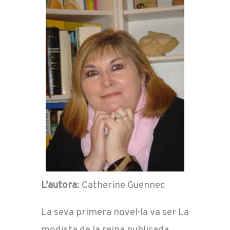
L’autora
: Catherine Guennec
La seva primera novel·la va ser La
modista de la reina publicada