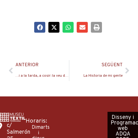
Prev
Nex
ANTERIOR
SEGÜENT
…i a la tarda, a cosir: la veu de les àvies
La Historia de mi gente
Disseny
i
Horaris:
Programac
c/
Dimarts
web
Salmerón
i
ADQA