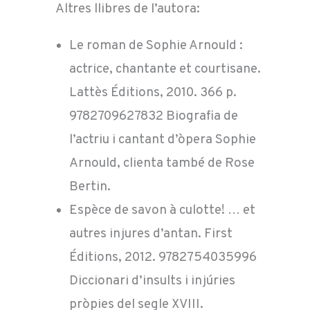
Altres llibres de l’autora:
Le roman de Sophie Arnould :
actrice, chantante et courtisane.
Lattès Éditions, 2010. 366 p.
9782709627832 Biografia de
l’actriu i cantant d’òpera Sophie
Arnould, clienta també de Rose
Bertin.
Espèce de savon à culotte! … et
autres injures d’antan. First
Éditions, 2012. 9782754035996
Diccionari d’insults i injúries
pròpies del segle XVIII.