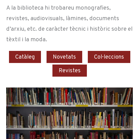
A la biblioteca hi trobareu monografies,
revistes, audiovisuals, làmines, documents
d’arxiu, etc. de caràcter tècnic i històric sobre el
tèxtil i la moda.
Catàleg
Novetats
Col·leccions
Revistes