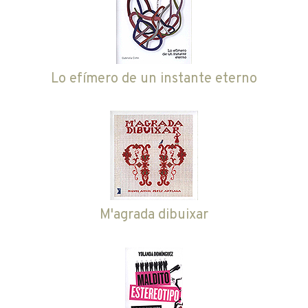
Lo efímero de un instante eterno
M'agrada dibuixar