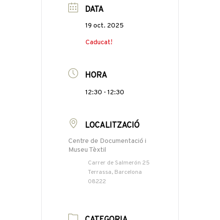
DATA
19 oct. 2025
Caducat!
HORA
12:30 - 12:30
LOCALITZACIÓ
Centre de Documentació i
Museu Tèxtil
Carrer de Salmerón 25
Terrassa, Barcelona
08222
CATEGORIA