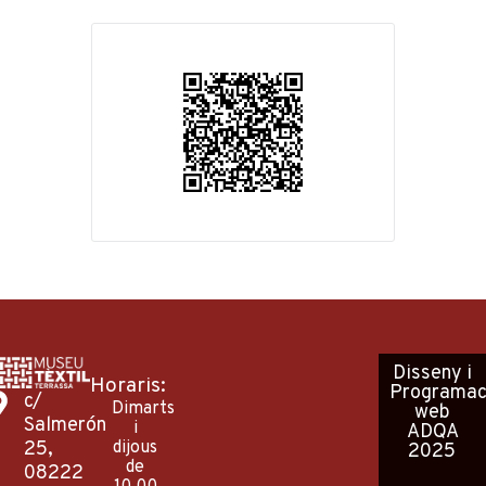
Disseny
i
Horaris:
Programac
c/
Dimarts
web
Salmerón
i
ADQA
25,
dijous
2025
de
08222