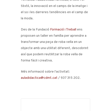
tèxtil, la innovació en el camps de la imatge i
el so i les darreres tendències en el camp de
la moda.
Des de la Fundació
Formació i Treball
ens
proposen un taller en família per aprendre a
transformar una peça de roba vella en un
objecte amb una utilitat diferent, descobrint
així que podem reutilitzar la roba vella de
forma fàcil i creativa.
Més informació sobre l'activitat:
auladidactica@cdmt.cat
/ 937 315 202.