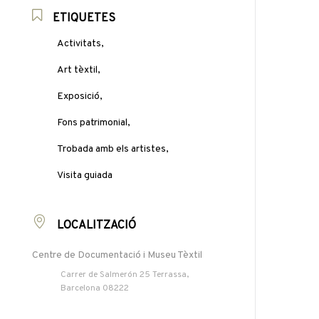
ETIQUETES
Activitats,
Art tèxtil,
Exposició,
Fons patrimonial,
Trobada amb els artistes,
Visita guiada
LOCALITZACIÓ
Centre de Documentació i Museu Tèxtil
Carrer de Salmerón 25 Terrassa,
Barcelona 08222