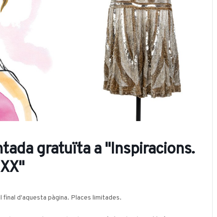
tada gratuïta a "Inspiracions.
 XX"
al final d'aquesta pàgina. Places limitades.