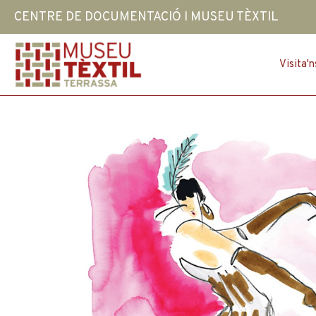
Vés
CENTRE DE DOCUMENTACIÓ I MUSEU TÈXTIL
al
contingut
Visita'n