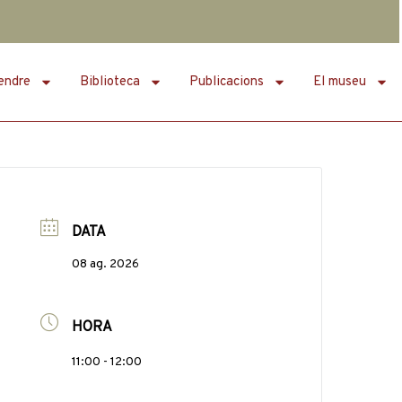
endre
Biblioteca
Publicacions
El museu
DATA
08 ag. 2026
HORA
11:00 - 12:00