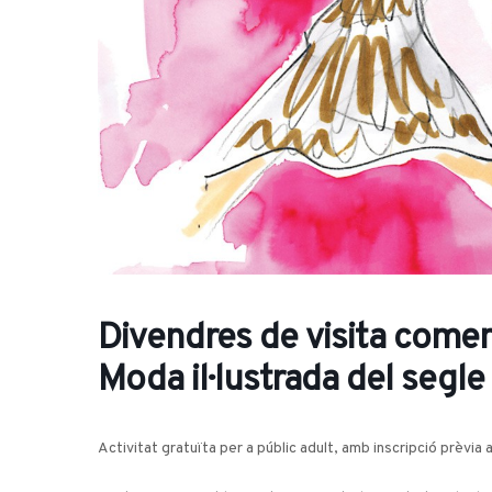
Divendres de visita comen
Moda il·lustrada del segle
Activitat gratuïta per a públic adult, amb inscripció prèvia 